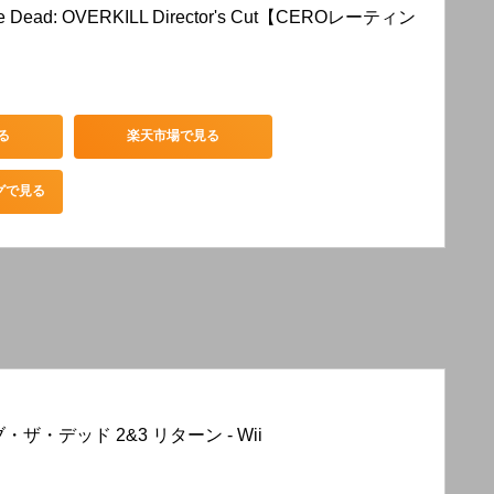
The Dead: OVERKILL Director's Cut【CEROレーティン
る
楽天市場で見る
ングで見る
ザ・デッド 2&3 リターン - Wii