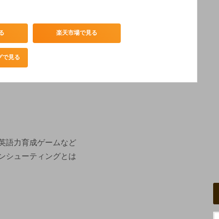
る
楽天市場で見る
ングで見る
英語力育成ゲームなど
ンシューティングとは