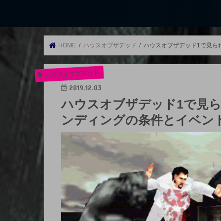
HOME
ハウスオブザデッド
ハウスオブザデッド1で見られる
ハウスオブザデッド
2019.12.03
ハウスオブザデッド1で見
ンディングの条件とイベントの内容