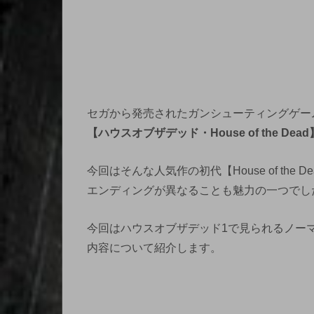
セガから発売されたガンシューティングゲー
【ハウスオブザデッド・House of the Dead
今回はそんな人気作の初代【House of the 
エンディングが異なることも魅力の一つでし
今回はハウスオブザデッド1で見られるノー
内容について紹介します。