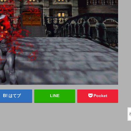
はてブ
LINE
Pocket