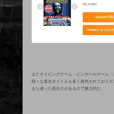
HCJ-0381
Amazonで見
Yahoo!ショッピ
またタイピングゲーム・ピンボールゲーム・
様々な派生タイトルも多く発売されておりガ
また違った面白さがあるので魅力的だ。