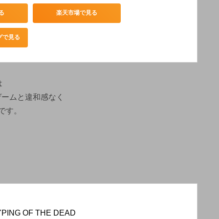
る
楽天市場で見る
ングで見る
は
ゲームと違和感なく
です。
PING OF THE DEAD